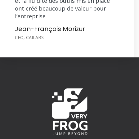
et la fluidité des outils mis en place
ont créé beaucoup de valeur pour
l’entreprise.
Jean-François Morizur
CEO, CAILABS